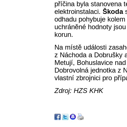
příčina byla stanovena 
elektroinstalaci.
Škoda
s
odhadu pohybuje kole
uchráněné hodnoty jsou
korun.
Na místě události zasaho
z Náchoda a Dobrušky 
Metují, Bohuslavice nad
Dobrovolná jednotka z 
vlastní zbrojnici pro příp
Zdroj: HZS KHK