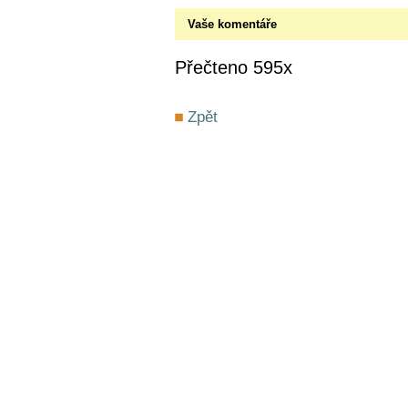
Vaše komentáře
Přečteno 595x
Zpět