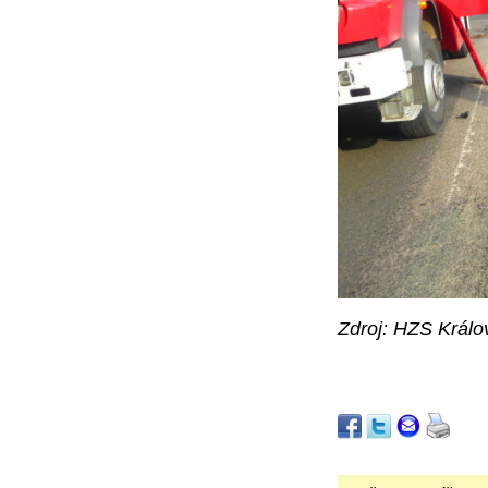
Zdroj: HZS Králo