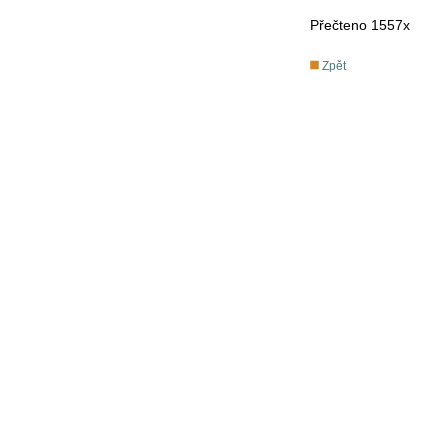
Přečteno 1557x
Zpět