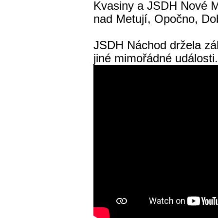
Kvasiny a JSDH Nové Mě
nad Metují, Opočno, Do
JSDH Náchod držela zálo
jiné mimořádné události.