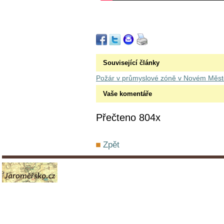
Související články
Požár v průmyslové zóně v Novém Měst
Vaše komentáře
Přečteno 804x
Zpět