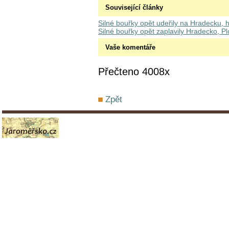
Související články
Silné bouřky opět udeřily na Hradecku, hr
Silné bouřky opět zaplavily Hradecko, Plot
Vaše komentáře
Přečteno 4008x
Zpět