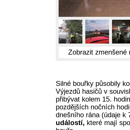
Zobrazit zmenšené 
Silné bouřky působily ko
Výjezdů hasičů v souvis
přibývat kolem 15. hodin
pozdějších nočních hodi
dnešního rána (údaje k 
událostí,
které mají spo