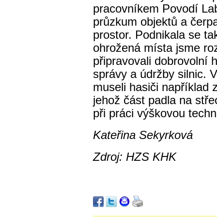
pracovníkem Povodí Labe
průzkum objektů a čerp
prostor. Podnikala se ta
ohrožená místa jsme roz
připravovali dobrovolní h
správy a údržby silnic
museli hasiči například 
jehož část padla na stř
při práci výškovou techn
Kateřina Sekyrková
Zdroj: HZS KHK