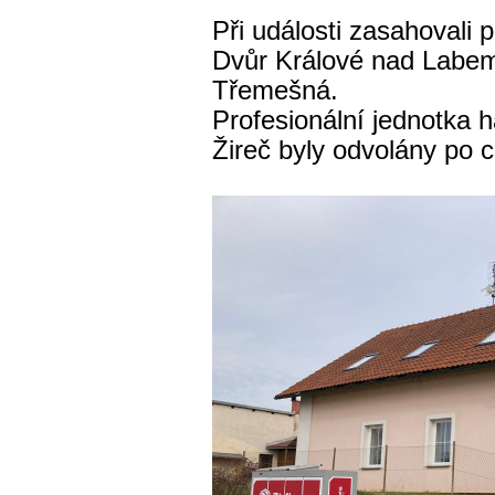
Při události zasahovali p
Dvůr Králové nad Labem
Třemešná.
Profesionální jednotka
Žireč byly odvolány po 