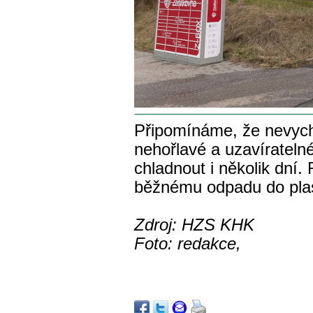
Připomínáme, že nevychl
nehořlavé a uzavíratel
chladnout i několik dní
běžnému odpadu do plas
Zdroj: HZS KHK
Foto: redakce,