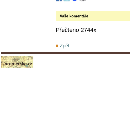
Vaše komentáře
Přečteno 2744x
Zpět