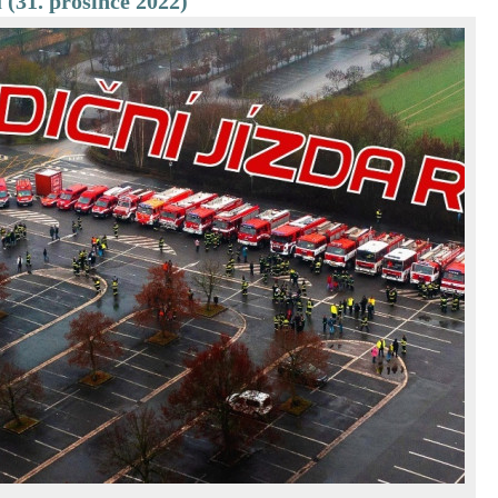
(31. prosince 2022)