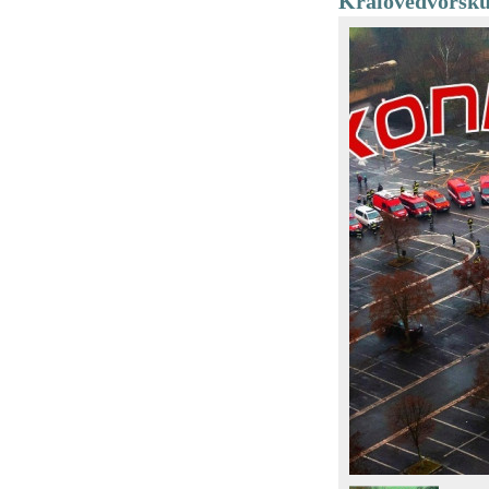
Královédvorsku 