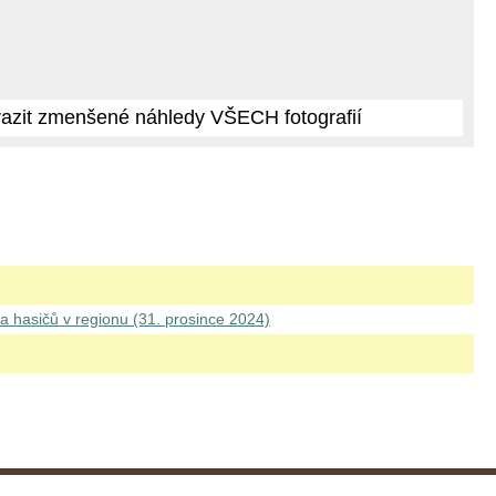
azit zmenšené náhledy VŠECH fotografií
da hasičů v regionu (31. prosince 2024)