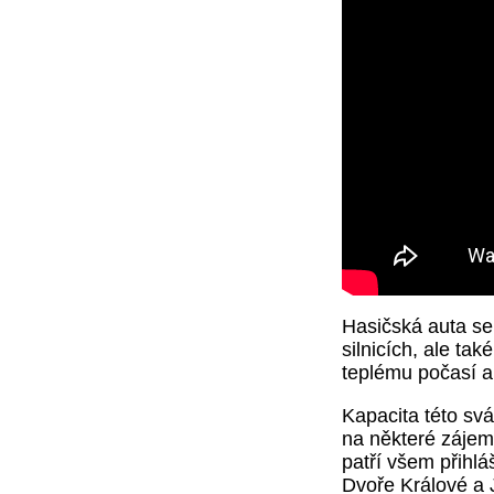
Hasičská auta se 
silnicích, ale ta
teplému počasí a
Kapacita této svá
na některé zájem
patří všem přihl
Dvoře Králové a