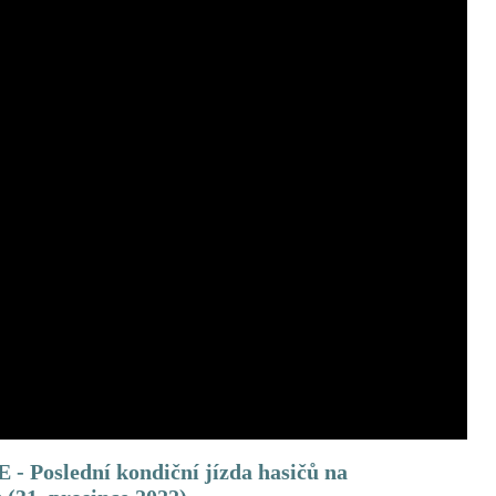
Poslední kondiční jízda hasičů na