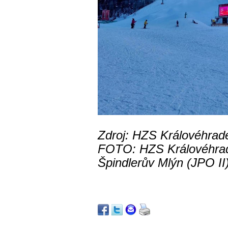
Zdroj: HZS Královéhrad
FOTO:
HZS Královéhra
Špindlerův Mlýn (JPO II