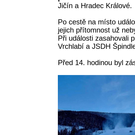
Jičín a Hradec Králové.
Po cestě na místo událo
jejich přítomnost už neb
Při události zasahovali p
Vrchlabí a JSDH Špindl
Před 14. hodinou byl z