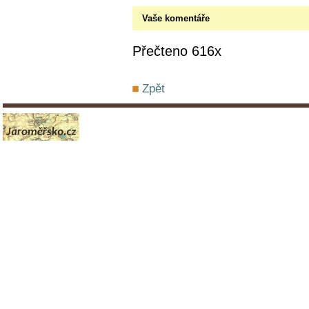
Vaše komentáře
Přečteno 616x
Zpět