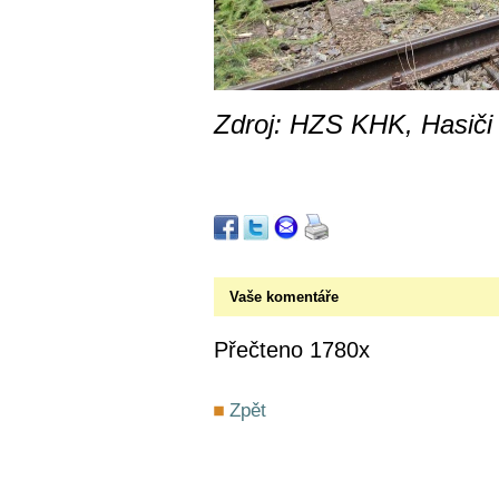
Zdroj: HZS KHK, Hasiči
Vaše komentáře
Přečteno 1780x
Zpět