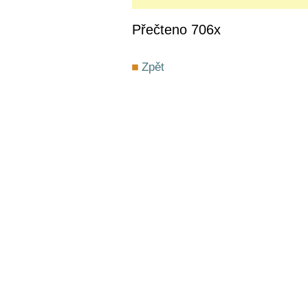
Přečteno 706x
Zpět