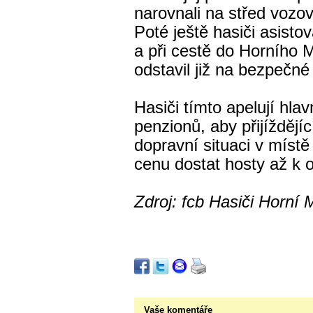
narovnali na střed vozo
Poté ještě hasiči asistov
a při cestě do Horního 
odstavil již na bezpečné
Hasiči tímto apelují hla
penzionů, aby přijíždějí
dopravní situaci v místě
cenu dostat hosty až k o
Zdroj: fcb Hasiči Horní
Vaše komentáře