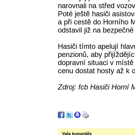
narovnali na střed vozo
Poté ještě hasiči asistov
a při cestě do Horního 
odstavil již na bezpečné
Hasiči tímto apelují hla
penzionů, aby přijíždějí
dopravní situaci v místě
cenu dostat hosty až k o
Zdroj: fcb Hasiči Horní
Vaše komentáře