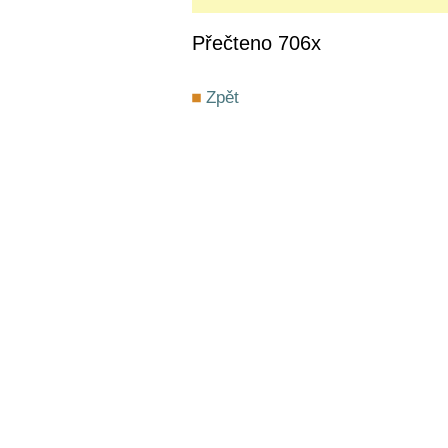
Přečteno 706x
Zpět