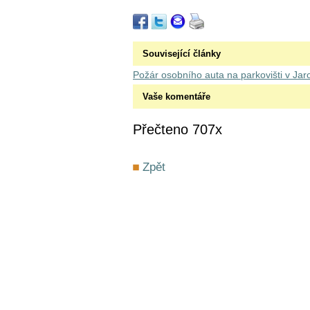
Související články
Požár osobního auta na parkovišti v Jar
Vaše komentáře
Přečteno 707x
Zpět