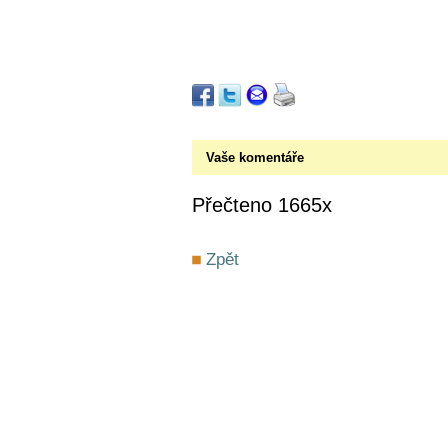
Vaše komentáře
Přečteno 1665x
Zpět