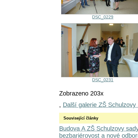
DSC_0229
DSC_0231
Zobrazeno 203x
,
Další galerie ZŠ Schulzovy
Související články
Budova A ZŠ Schulzovy sady 
bezbariérovost a nové odbo