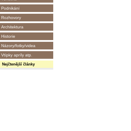
Podnikání
Rozhovory
Architektura
Historie
Názory/fotky/videa
Vtípky apríly atp.
Nejčtenější články