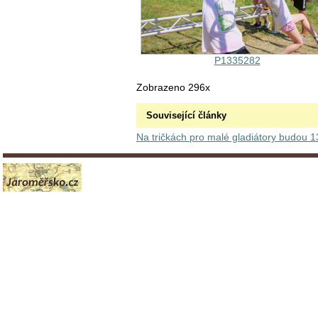
P1335282
Zobrazeno 296x
Související články
Na tričkách pro malé gladiátory budou 1