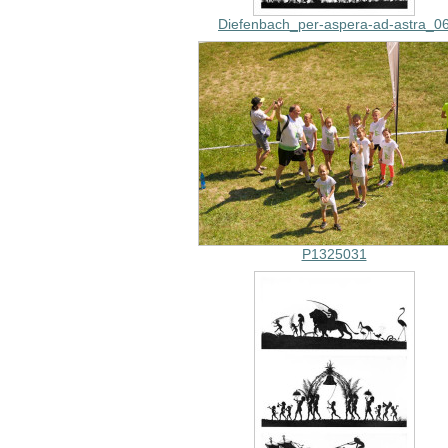
Diefenbach_per-aspera-ad-astra_0
P1325031