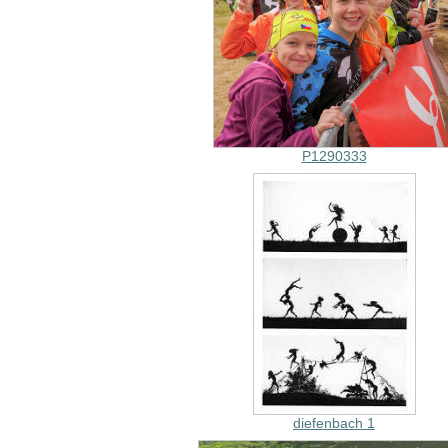
P1290333
diefenbach 1