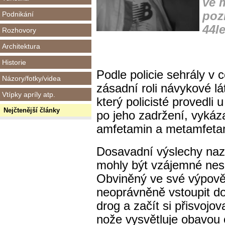
ve 
poz
Podnikání
44l
Rozhovory
Architektura
Historie
Podle policie sehrály v 
Názory/fotky/videa
zásadní roli návykové lá
Vtípky apríly atp.
který policisté provedli
Nejčtenější články
po jeho zadržení, vykáza
amfetamin a metamfeta
Dosavadní výslechy nazn
mohly být vzájemné nesh
Obviněný ve své výpově
neoprávněně vstoupit do
drog a začít si přisvojov
nože vysvětluje obavou 