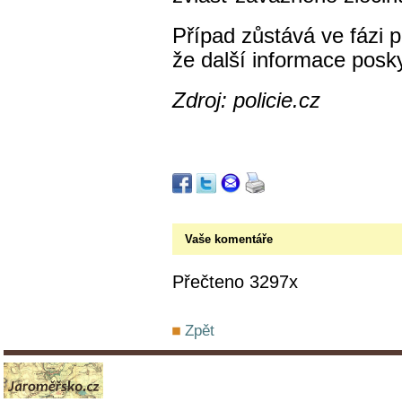
Případ zůstává ve fázi p
že další informace posk
Zdroj: policie.cz
Vaše komentáře
Přečteno 3297x
Zpět