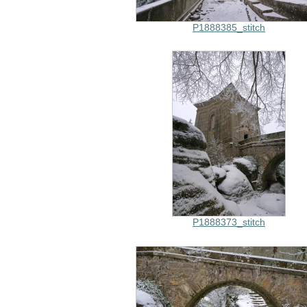
P1888385_stitch
P1888373_stitch