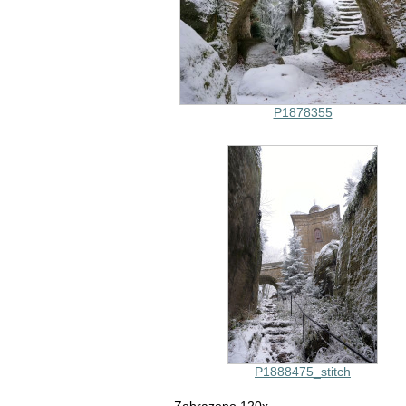
P1878355
P1888475_stitch