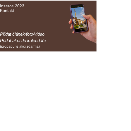
Inzerce 2023
|
Kontakt
Přidat článek/foto/video
Přidat akci do kalendáře
(propagujte akci zdarma)