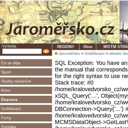
Vyhledej
REGIONY
Obce
MÍSTNÍ STR
Jaroměřsko
>
Vzdělávání
>
střední šk
SQL Exception: You have an 
Co se děje
the manual that corresponds
Sport
for the right syntax to use 
Služby občanům
Stack trace: #0
/home/kralovedvorsko_cz/ww
Krimi
xSQL_Query('...', Object(mys
Doprava
/home/kralovedvorsko_cz/w
DBConnection->Query('...') 
Vzdělávání
/home/kralovedvorsko_cz/ww
Firmy
MCMSDataObject->GetLastVi
Turistika