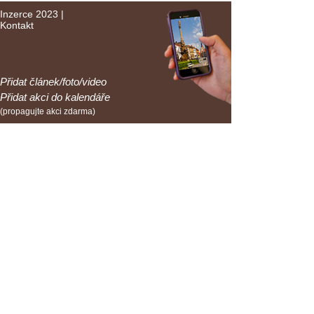
Inzerce 2023
|
Kontakt
Přidat článek/foto/video
Přidat akci do kalendáře
(propagujte akci zdarma)