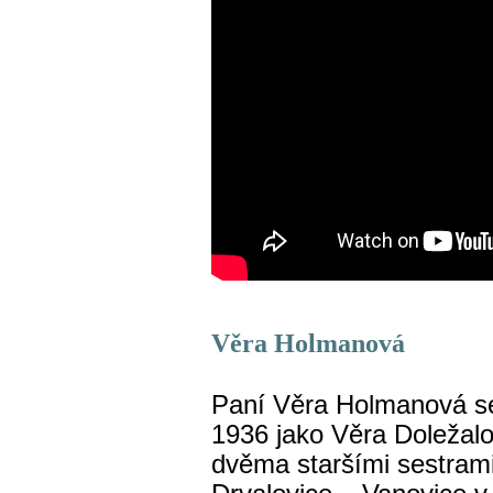
Věra Holmanová
Paní Věra Holmanová se
1936 jako Věra Doležalov
dvěma staršími sestrami