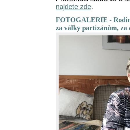
najdete zde
.
FOTOGALERIE - Rodina
za války partizánům, za 