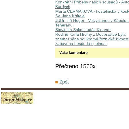
Konkrétní Příběhy našich sousedů - Ant
Burdych
Marta ČERMÁKOVÁ - kostelnička v kost
Sv. Jana Křtitele
JUDr. Jiří Heger - Velvyslanec v Kábulu 
Teheránu
Stavitel a Sokol Luděk Kleandr
Rodině Karla Hrdiny z Doubravice byla
znemožněna soukromá řeznická živnost
zabavena hospoda i polnosti
Vaše komentáře
Přečteno 1560x
Zpět