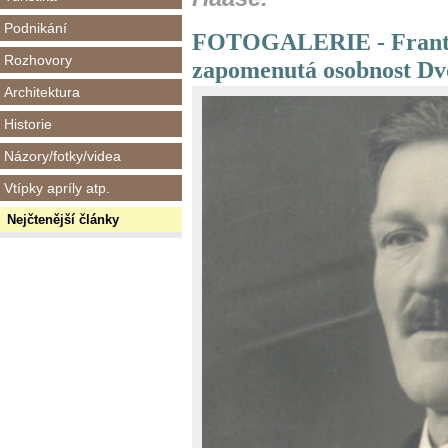
Podnikání
FOTOGALERIE - Franti
Rozhovory
zapomenutá osobnost Dv
Architektura
Historie
Názory/fotky/videa
Vtípky apríly atp.
Nejčtenější články