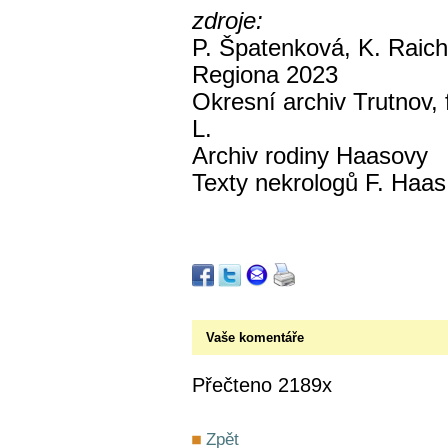
zdroje:
P. Špatenková, K. Raich
Regiona 2023
Okresní archiv Trutnov,
L.
Archiv rodiny Haasovy
Texty nekrologů F. Haas
Vaše komentáře
Přečteno 2189x
Zpět