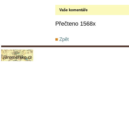
Vaše komentáře
Přečteno 1568x
Zpět