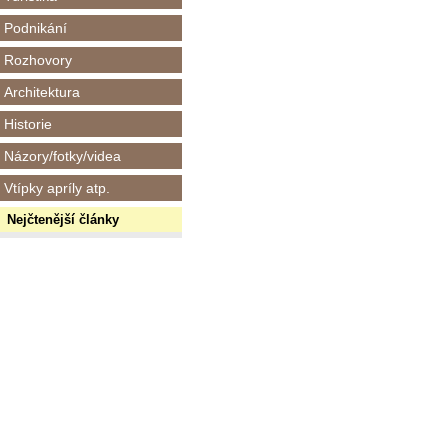
Podnikání
Rozhovory
Architektura
Historie
Názory/fotky/videa
Vtípky apríly atp.
Nejčtenější články