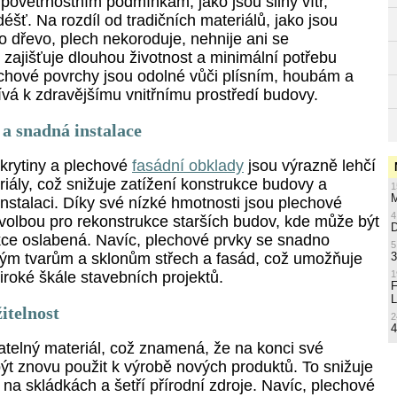
povětrnostním podmínkám, jako jsou silný vítr,
déšť. Na rozdíl od tradičních materiálů, jako jsou
o dřevo, plech nekoroduje, nehnije ani se
zajišťuje dlouhou životnost a minimální potřebu
echové povrchy jsou odolné vůči plísním, houbám a
ívá k zdravějšímu vnitřnímu prostředí budovy.
a snadná instalace
 krytiny a plechové
fasádní obklady
jsou výrazně lehčí
riály, což snižuje zatížení konstrukce budovy a
1
M
instalaci. Díky své nízké hmotnosti jsou plechové
4
 volbou pro rekonstrukce starších budov, kde může být
ukce oslabená. Navíc, plechové prvky se snadno
5
3
ným tvarům a sklonům střech a fasád, což umožňuje
1
široké škále stavebních projektů.
L
itelnost
2
4
atelný materiál, což znamená, že na konci své
ýt znovu použit k výrobě nových produktů. To snižuje
na skládkách a šetří přírodní zdroje. Navíc, plechové