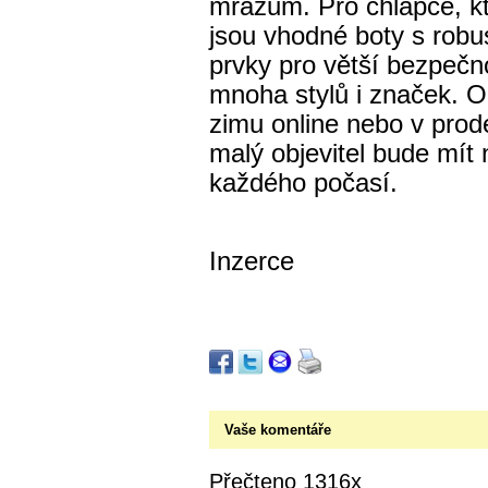
mrazům. Pro chlapce, kt
jsou vhodné boty s robu
prvky pro větší bezpeč
mnoha stylů i značek. O
zimu online nebo v prode
malý objevitel bude mít 
každého počasí.
Inzerce
Vaše komentáře
Přečteno 1316x