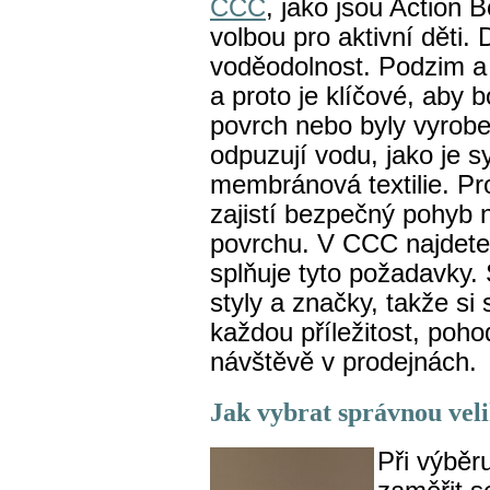
CCC
, jako jsou Action B
volbou pro aktivní děti.
voděodolnost. Podzim a 
a proto je klíčové, aby
povrch nebo byly vyrobe
odpuzují vodu, jako je s
membránová textilie. Pr
zajistí bezpečný pohyb
povrchu. V CCC najdete 
splňuje tyto požadavky.
styly a značky, takže si
každou příležitost, poho
návštěvě v prodejnách.
Jak vybrat správnou veli
Při výběru