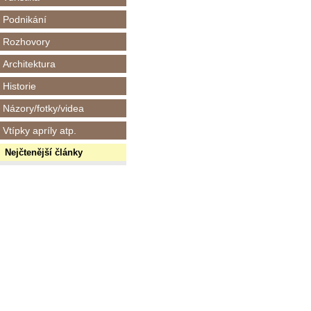
Podnikání
Rozhovory
Architektura
Historie
Názory/fotky/videa
Vtípky apríly atp.
Nejčtenější články