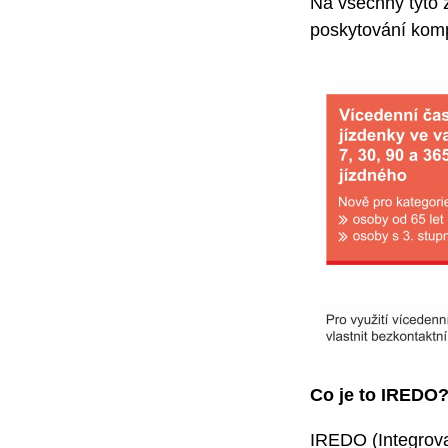
Na všechny tyto 
poskytování kom
Co je to IREDO
IREDO (Integrov