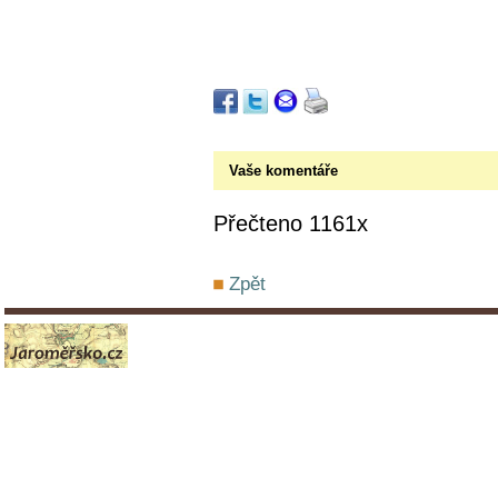
Vaše komentáře
Přečteno 1161x
Zpět