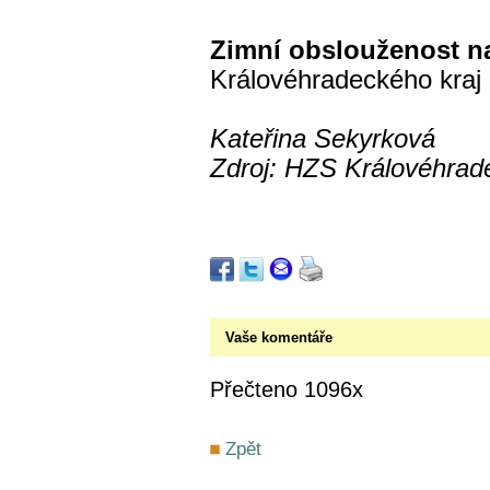
Zimní obslouženost na
Královéhradeckého kraj
Kateřina Sekyrková
Zdroj: HZS Královéhrad
Vaše komentáře
Přečteno 1096x
Zpět