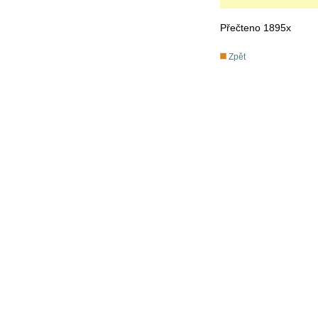
Přečteno 1895x
Zpět