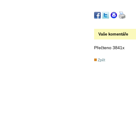
Vaše komentáře
Přečteno 3841x
Zpět