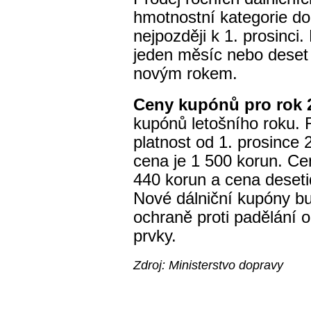
hmotnostní kategorie do
nejpozději k 1. prosinci
jeden měsíc nebo deset 
novým rokem.
Ceny kupónů pro rok 
kupónů letošního roku.
platnost od 1. prosince 
cena je 1 500 korun. Ce
440 korun a cena deseti
Nové dálniční kupóny bu
ochraně proti padělání 
prvky.
Zdroj: Ministerstvo dopravy