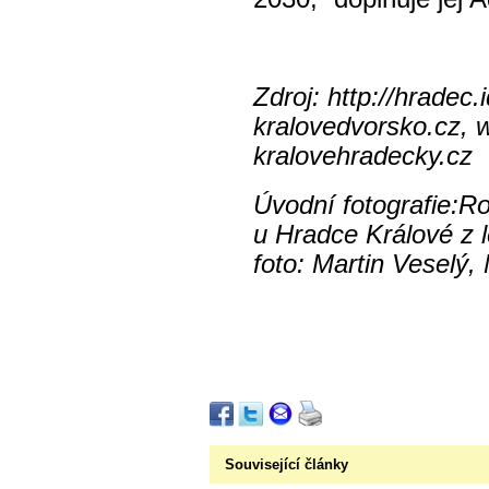
Zdroj: http://hradec.
kralovedvorsko.cz, 
kralovehradecky.cz
Úvodní fotografie:R
u Hradce Králové z l
foto: Martin Veselý
Související články