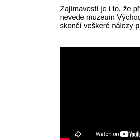
Zajímavostí je i to, že 
nevede muzeum Východn
skončí veškeré nálezy p