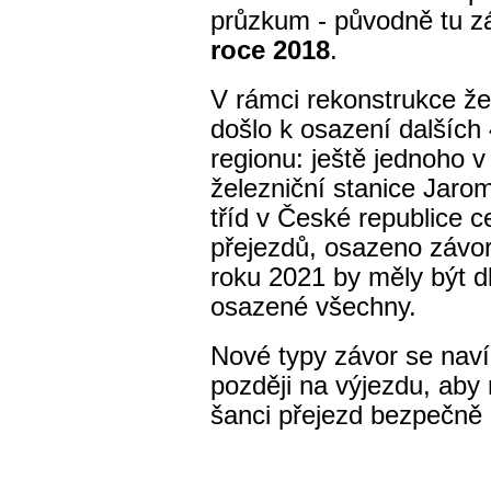
průzkum - původně tu z
roce 2018
.
V rámci rekonstrukce že
došlo k osazení dalších 
regionu: ještě jednoho v
železniční stanice Jaromě
tříd v České republice 
přejezdů, osazeno závor
roku 2021 by měly být 
osazené všechny.
Nové typy závor se naví
později na výjezdu, aby 
šanci přejezd bezpečně 