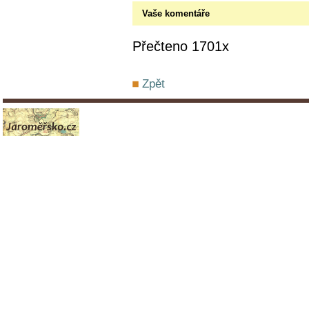
Vaše komentáře
Přečteno 1701x
Zpět