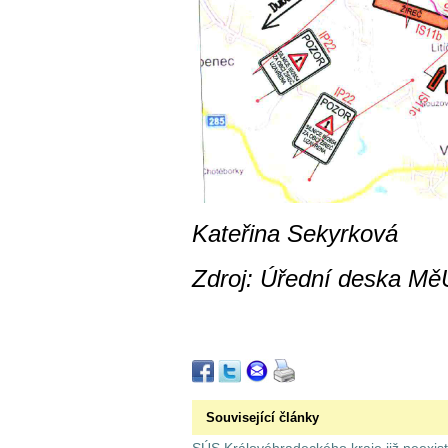
Kateřina Sekyrková
Zdroj: Úřední deska MěÚ
Související články