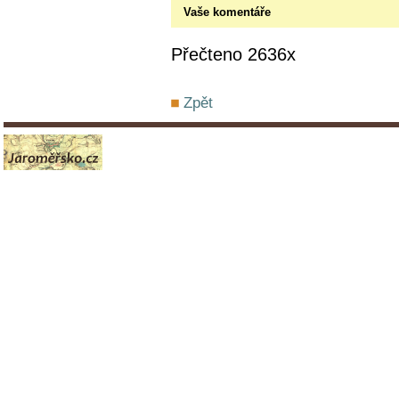
Vaše komentáře
Přečteno 2636x
Zpět