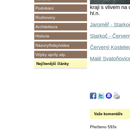
kraji s vlivem na
Podnikání
hl.n.
Rozhovory
Jaroměř - Starkoč
Architektura
Starkoč - Červen
Historie
Názory/fotky/videa
Červený Kostelec
Vtípky apríly atp.
Malé Svatoňovice
Nejčtenější články
Vaše komentáře
Přečteno 593x