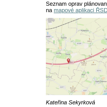
Seznam oprav plánovaný
na
mapové aplikaci ŘS
Kateřina Sekyrková