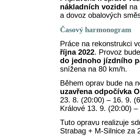
nákladních vozidel
na 
a dovoz obalových smě
Časový harmonogram
Práce na rekonstrukci v
října 2022
. Provoz bud
do jednoho jízdního p
snížena na 80 km/h.
Během oprav bude na n
uzavřena odpočívka O
23. 8. (20:00) – 16. 9. 
Králové 13. 9. (20:00) – 
Tuto opravu realizuje s
Strabag + M-Silnice za 