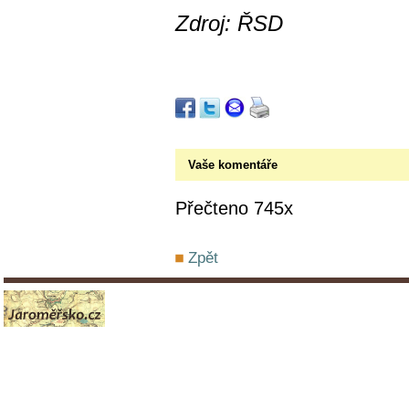
Zdroj: ŘSD
Vaše komentáře
Přečteno 745x
Zpět