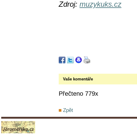
Zdroj:
muzykuks.cz
Vaše komentáře
Přečteno 779x
Zpět