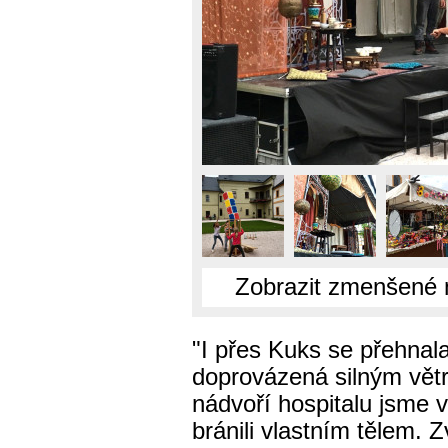
Zobrazit zmenšené 
"I přes Kuks se přehnal
doprovázená silným větr
nádvoří hospitalu jsme v
bránili vlastním tělem.