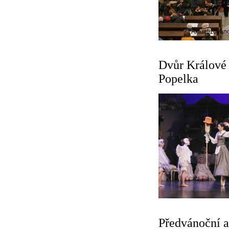
Aktualizován
Dvůr Králové 
Popelka
Předvánoční a