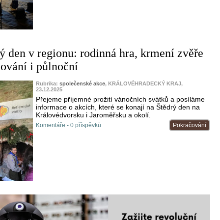
o
ý den v regionu: rodinná hra, krmení zvěře
dování i půlnoční
Rubrika:
společenské akce
, KRÁLOVÉHRADECKÝ KRAJ,
23.12.2025
Přejeme příjemné prožití vánočních svátků a posíláme
informace o akcích, které se konají na Štědrý den na
Královédvorsku i Jaroměřsku a okolí.
Komentáře - 0 příspěvků
Pokračování