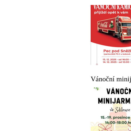
Vánoční minij