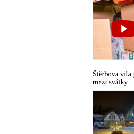
Štěrbova vila
mezi svátky