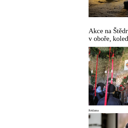
Aktualizován
Akce na Štědr
v oboře, kole
Reklama