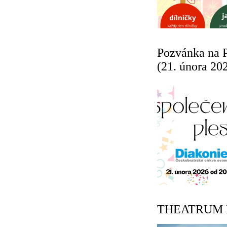
Pozvánka na 
(21. února 20
THEATRUM KU