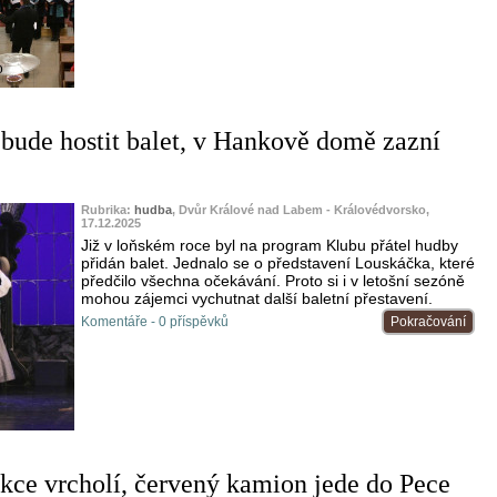
o
bude hostit balet, v Hankově domě zazní
Rubrika:
hudba
, Dvůr Králové nad Labem - Královédvorsko,
17.12.2025
Již v loňském roce byl na program Klubu přátel hudby
přidán balet. Jednalo se o představení Louskáčka, které
předčilo všechna očekávání. Proto si i v letošní sezóně
mohou zájemci vychutnat další baletní přestavení.
Komentáře - 0 příspěvků
Pokračování
kce vrcholí, červený kamion jede do Pece