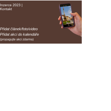
Inzerce 2023
|
Kontakt
Přidat článek/foto/video
Přidat akci do kalendáře
(propagujte akci zdarma)