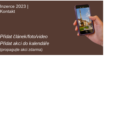
Inzerce 2023
|
Kontakt
Přidat článek/foto/video
Přidat akci do kalendáře
(propagujte akci zdarma)