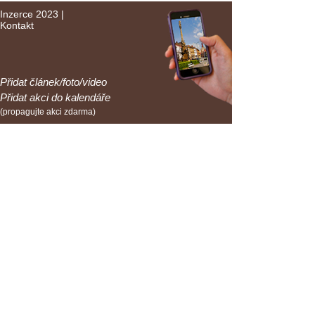
Inzerce 2023
|
Kontakt
Přidat článek/foto/video
Přidat akci do kalendáře
(propagujte akci zdarma)