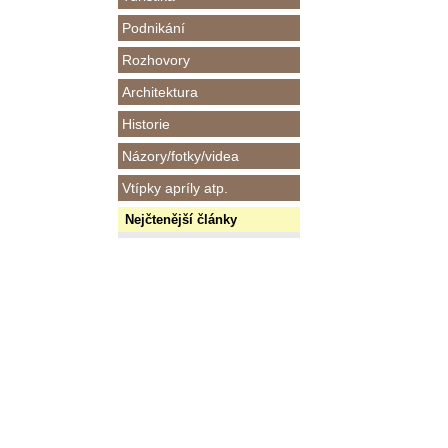
Podnikání
Rozhovory
Architektura
Historie
Názory/fotky/videa
Vtípky apríly atp.
Nejčtenější články