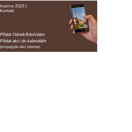
Inzerce 2023
|
Kontakt
Přidat článek/foto/video
Přidat akci do kalendáře
(propagujte akci zdarma)