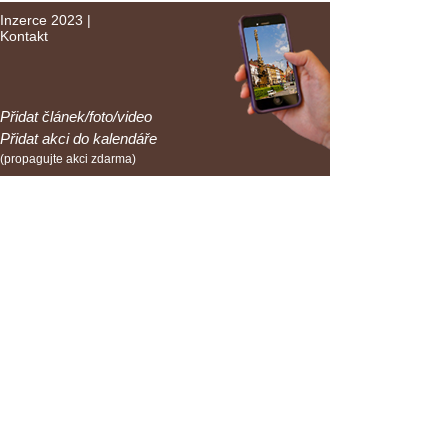
Inzerce 2023
|
Kontakt
Přidat článek/foto/video
Přidat akci do kalendáře
(propagujte akci zdarma)