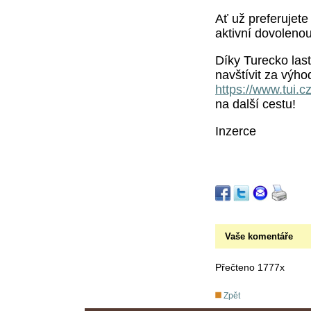
Ať už preferujete
aktivní dovolenou
Díky Turecko las
navštívit za výh
https://www.tui.c
na další cestu!
Inzerce
Vaše komentáře
Přečteno 1777x
Zpět