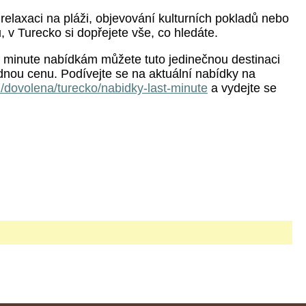
 relaxaci na pláži, objevování kulturních pokladů nebo
, v Turecko si dopřejete vše, co hledáte.
t minute nabídkám můžete tuto jedinečnou destinaci
odnou cenu. Podívejte se na aktuální nabídky na
z/dovolena/turecko/nabidky-last-minute
a vydejte se